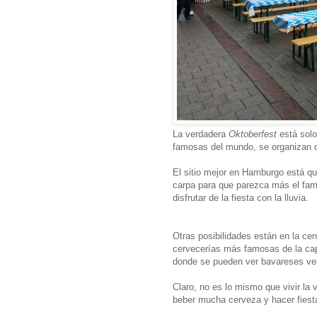
La verdadera
Oktoberfest
está solo
famosas del mundo, se organizan 
El sitio mejor en Hamburgo está q
carpa para que parezca más el f
disfrutar de la fiesta con la lluvia.
Otras posibilidades están en la cen
cervecerías más famosas de la cap
donde se pueden ver bavareses vesti
Claro, no es lo mismo que vivir la
beber mucha cerveza y hacer fiest