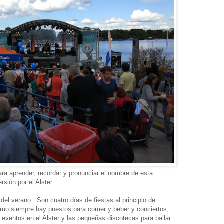
ra aprender, recordar y pronunciar el nombre de esta
rsión por el Alster.
 del verano. Son cuatro días de fiestas al principio de
Cómo siempre hay puestos para comer y beber y conciertos,
s eventos en el Alster y las pequeñas discotecas para bailar