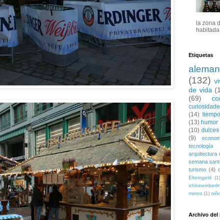
la zona 
habitada 
Etiquetas
aleman
(132)
v
de vida
(
(69)
co
curiosidad
(14)
tiempo
(13)
humor
(10)
dulces
(9)
econom
tecnología
arquitectura
semana sant
turismo
(4)
Elterngeld
(1
ichbineinberli
motos
(1)
niñ
Archivo del