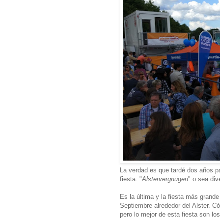
La verdad es que tardé dos años pa
fiesta: "
Alstervergnügen
" o sea dive
Es la última y la fiesta más grande
Septiembre alrededor del Alster. 
pero lo mejor de esta fiesta son lo