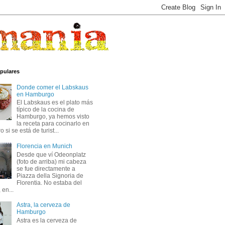
pulares
Donde comer el Labskaus
en Hamburgo
El Labskaus es el plato más
típico de la cocina de
Hamburgo, ya hemos visto
la receta para cocinarlo en
 si se está de turist...
Florencia en Munich
Desde que ví Odeonplatz
(foto de arriba) mi cabeza
se fue directamente a
Piazza della Signoria de
Florentia. No estaba del
 en...
Astra, la cerveza de
Hamburgo
Astra es la cerveza de