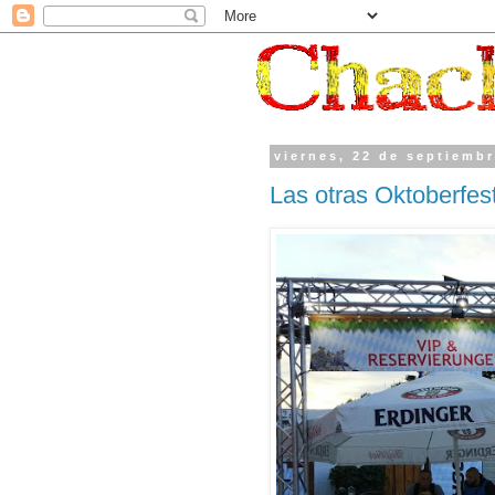
viernes, 22 de septiemb
Las otras Oktoberfes