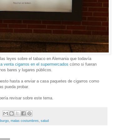
las leyes sobre el tabaco en Alemania que todavía
la venta cigarros en el supermercados
cómo si fueran
os bares y lugares públicos.
uesto hasta a enviar a casa paquetes de cigarros como
as pueda probar.
ería revisar sobre este tema.
burgo
,
malas costumbres
,
salud