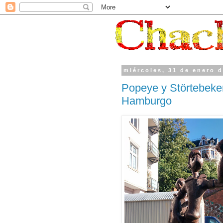
miércoles, 31 de enero 
Popeye y Störtebeker
Hamburgo