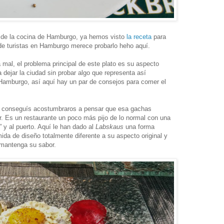
o de la cocina de Hamburgo, ya hemos visto
la receta
para
 de turistas en Hamburgo merece probarlo heho aquí.
 mal, el problema principal de este plato es su aspecto
 dejar la ciudad sin probar algo que representa así
 Hamburgo, así aquí hay un par de consejos para comer el
no conseguís acostumbraros a pensar que esa gachas
. Es un restaurante un poco más pijo de lo normal con una
e"
y al puerto. Aquí le han dado al
Labskaus
una forma
da de diseño totalmente diferente a su aspecto original y
 mantenga su sabor.