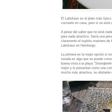
El
Labskaus
es el plato más típic
cocinarlo en casa, pero si se está
A pesar del sabor que no está nada
para nada atractivo. Sería una pena
claramente el espiritu marinero de
Labskaus
en Hamburgo.
La primera es la mejor opción si 
rosada es algo que se puede comer
buena vista a la playa
"Strandperl
mejor y lo presentan como una comi
mucho más atractiva, no obstante