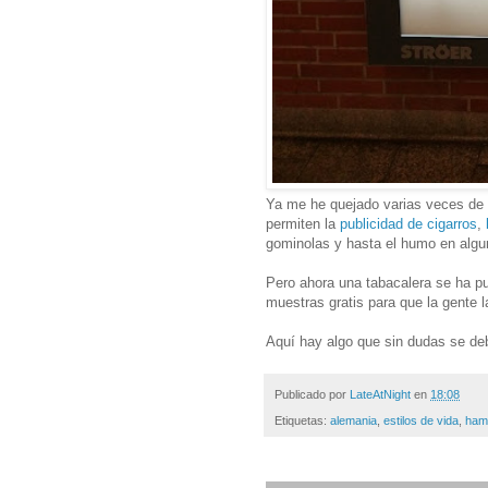
Ya me he quejado varias veces de 
permiten la
publicidad de cigarros
,
gominolas y hasta el humo en algun
Pero ahora una tabacalera se ha p
muestras gratis para que la gente l
Aquí hay algo que sin dudas se deb
Publicado por
LateAtNight
en
18:08
Etiquetas:
alemania
,
estilos de vida
,
ham