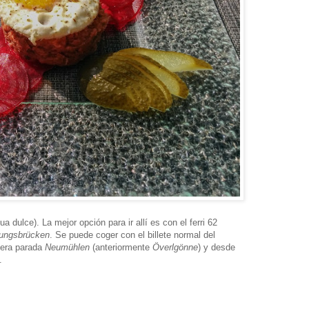
ua dulce). La mejor opción para ir allí es con el ferri 62
ungsbrücken
. Se puede coger con el billete normal del
rcera parada
Neumühlen
(anteriormente
Överlgönne
) y desde
.