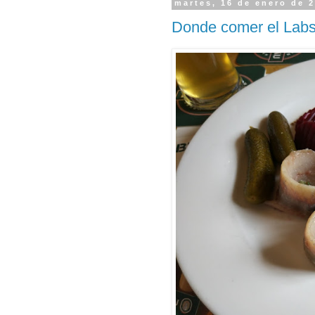
martes, 16 de enero de 
Donde comer el Lab