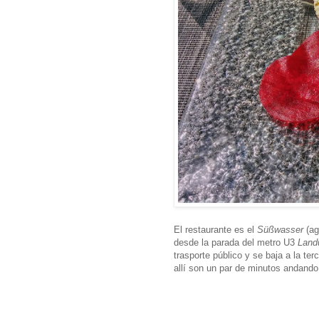
El restaurante es el
Süßwasser
(ag
desde la parada del metro U3
Land
trasporte público y se baja a la te
allí son un par de minutos andando