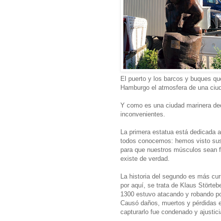
El puerto y los barcos y buques que
Hamburgo el atmosfera de una ciud
Y como es una ciudad marinera de
inconvenientes.
La primera estatua está dedicada 
todos conocemos: hemos visto sus 
para que nuestros músculos sean 
existe de verdad.
La historia del segundo es más cu
por aquí, se trata de Klaus Störtebe
1300 estuvo atacando y robando por
Causó daños, muertos y pérdidas e
capturarlo fue condenado y ajustici