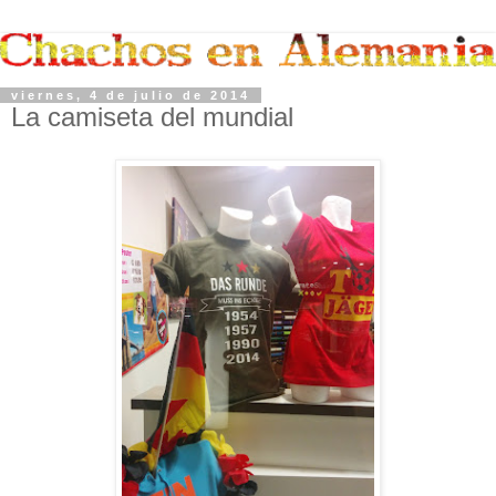
viernes, 4 de julio de 2014
La camiseta del mundial