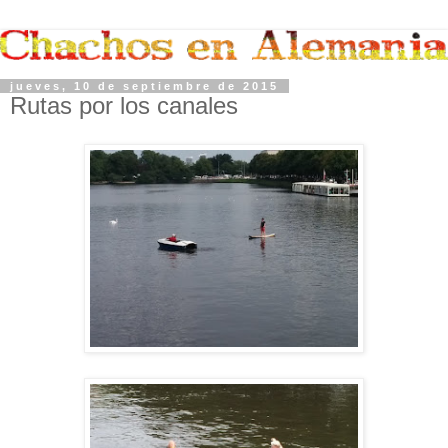
jueves, 10 de septiembre de 2015
Rutas por los canales