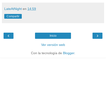
LateAtNight
en
14:59
Compartir
‹
›
Inicio
Ver versión web
Con la tecnología de
Blogger
.