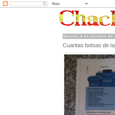
martes, 8 de octubre de
Cuantas bolsas de l