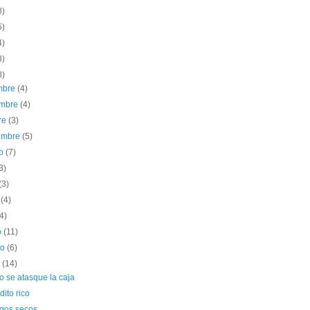
8)
5)
4)
3)
8)
embre
(4)
embre
(4)
re
(3)
iembre
(5)
to
(7)
3)
(3)
o
(4)
(4)
o
(11)
ro
(6)
o
(14)
o se atasque la caja
ito rico
agos secos