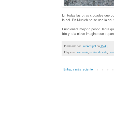
En todas las otras ciudades que co
la sal. En Munich no se usa la sal 
Funcionará mejor o peor? Habrá qu
frío y a la nieve imagino que sepan
Publicado por
LateAtNight
en
15:48
Etiquetas:
alemania
,
estilos de vida
,
mun
Entrada más reciente