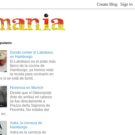
pulares
Donde comer el Labskaus
en Hamburgo
El Labskaus es el plato más
típico de la cocina de
Hamburgo, ya hemos visto
la receta para cocinarlo en
 si se está de turist...
Florencia en Munich
Desde que ví Odeonplatz
(foto de arriba) mi cabeza
se fue directamente a
Piazza della Signoria de
Florentia. No estaba del
 en...
Astra, la cerveza de
Hamburgo
Astra es la cerveza de