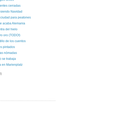
uentes cerradas
 siendo Navidad
 ciudad para peatones
se acaba Alemania
tra del hielo
o oro (TODO!)
tillo de los cuentos
s pintados
las nómadas
 se trabaja
a en Marienplatz
8)