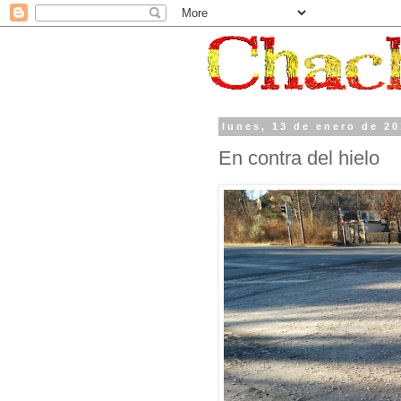
lunes, 13 de enero de 2
En contra del hielo