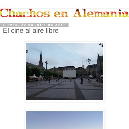
jueves, 20 de julio de 2017
El cine al aire libre