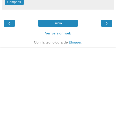
Compartir
‹
›
Inicio
Ver versión web
Con la tecnología de
Blogger
.