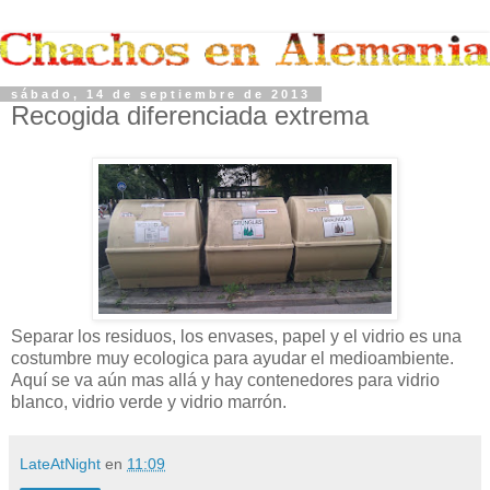
sábado, 14 de septiembre de 2013
Recogida diferenciada extrema
Separar los residuos, los envases, papel y el vidrio es una
costumbre muy ecologica para ayudar el medioambiente.
Aquí se va aún mas allá y hay contenedores para vidrio
blanco, vidrio verde y vidrio marrón.
LateAtNight
en
11:09