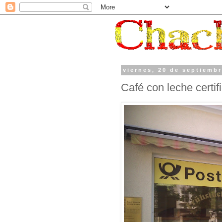
viernes, 20 de septiemb
Café con leche certif