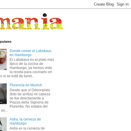
pulares
Donde comer el Labskaus
en Hamburgo
El Labskaus es el plato más
típico de la cocina de
Hamburgo, ya hemos visto
la receta para cocinarlo en
 si se está de turist...
Florencia en Munich
Desde que ví Odeonplatz
(foto de arriba) mi cabeza
se fue directamente a
Piazza della Signoria de
Florentia. No estaba del
 en...
Astra, la cerveza de
Hamburgo
Astra es la cerveza de