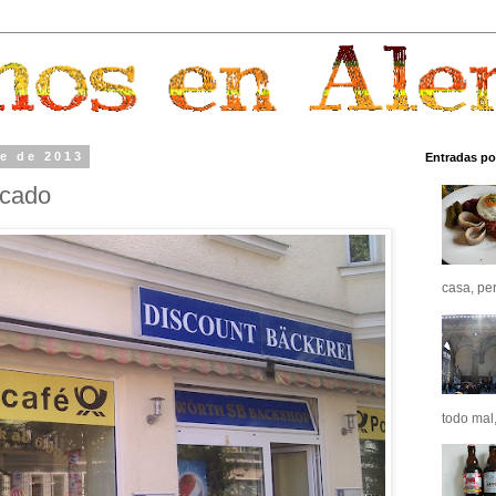
re de 2013
Entradas po
icado
casa, pero
todo mal,