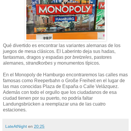
Qué divertido es encontrar las variantes alemanas de los
juegos de mesa clásicos. El Laberinto deja sus hadas,
fantasmas, dragos y espadas por
bretzeles
, pastores
alemanes,
strandkorbes
y monumentos típicos.
En el Monopoly de Hamburgo encontraremos las calles mas
famosas como Reeperbahn o Große Freiheit en el lugar de
las mas conocidas Plaza de España o Calle Velázquez.
Además con todo el orgullo que los ciudadanos de esa
ciudad tienen por su puerto, no podría faltar
Landungsbrücken a reemplazar una de las cuatro
estaciones.
LateAtNight
en
20:25