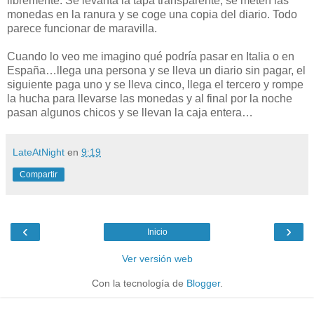
libremente. Se levanta la tapa transparente, se meten las
monedas en la ranura y se coge una copia del diario. Todo
parece funcionar de maravilla.
Cuando lo veo me imagino qué podría pasar en Italia o en
España…llega una persona y se lleva un diario sin pagar, el
siguiente paga uno y se lleva cinco, llega el tercero y rompe
la hucha para llevarse las monedas y al final por la noche
pasan algunos chicos y se llevan la caja entera…
LateAtNight
en
9:19
Compartir
‹
›
Inicio
Ver versión web
Con la tecnología de
Blogger
.