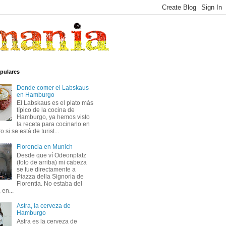
pulares
Donde comer el Labskaus
en Hamburgo
El Labskaus es el plato más
típico de la cocina de
Hamburgo, ya hemos visto
la receta para cocinarlo en
 si se está de turist...
Florencia en Munich
Desde que ví Odeonplatz
(foto de arriba) mi cabeza
se fue directamente a
Piazza della Signoria de
Florentia. No estaba del
 en...
Astra, la cerveza de
Hamburgo
Astra es la cerveza de