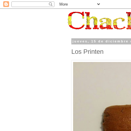
jueves, 15 de diciembre
Los Printen