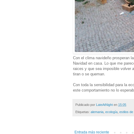
Con el clima navideño prosperan la
Navidad en casa. Lo que me parece 
raices y que sea imposible volver 
tiran o se queman.
Con toda la sensibilidad para la e
este comportamiento no lo esperab
Publicado por
LateAtNight
en
15:05
Etiquetas:
alemania
,
ecología
,
estilos de
Entrada más reciente