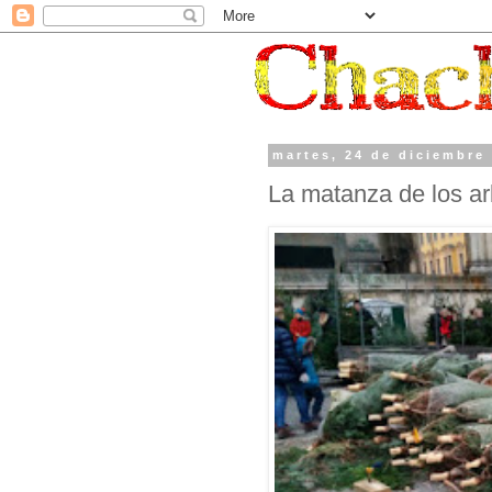
martes, 24 de diciembre
La matanza de los ar