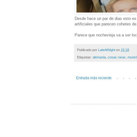
Desde hace un par de dias esto es
artificiales que parecen cohetes d
Parece que nochevieja va a ser loc
Publicado por
LateAtNight
en
15:18
Etiquetas:
alemania
,
cosas raras
,
munic
Entrada más reciente