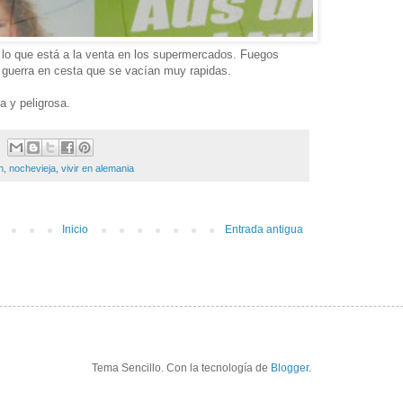
 lo que está a la venta en los supermercados. Fuegos
e guerra en cesta que se vacían muy rapidas.
a y peligrosa.
h
,
nochevieja
,
vivir en alemania
Inicio
Entrada antigua
Tema Sencillo. Con la tecnología de
Blogger
.